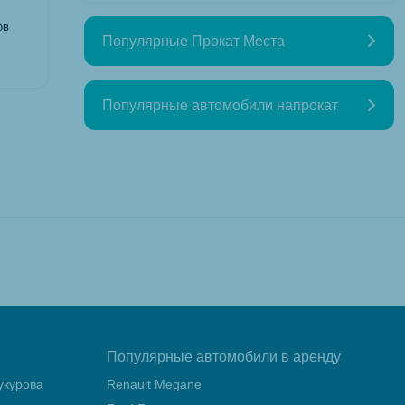
ов
Популярные Прокат Места
Популярные автомобили напрокат
Популярные автомобили в аренду
укурова
Renault Megane