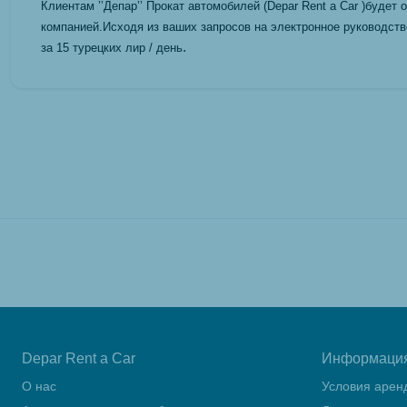
Клиентам ’’Депар’’ Прокат автомобилей (Depar Rent a Car )будет
компанией.Исходя из ваших запросов на электронное руководст
.
за 15 турецких лир / день
Depar Rent a Car
Информаци
О нас
Условия арен