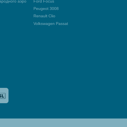
родного аэропорта Мерсин Чукурова
Ford Focus
Peugeot 3008
Renault Clio
Volkswagen Passat