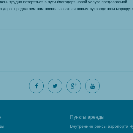
 очень трудно потеряться в пути благодаря новой услуге предлагаемой
во дорог предлагаем вам воспользоваться новым руководством маршрут
я
Пункты аренды
ды
Внутренние рейсы аэропорта Ч