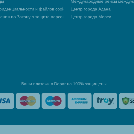
ды
Международные рейсы междуна
фиденциальности и файлов cookie
Центр города Адана
ления по Закону о защите персональных данных (KVKK)
Центр города Мерси
Ваши платежи в Depar на 100% защищены.