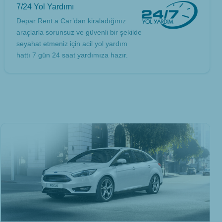
7/24 Yol Yardımı
Depar Rent a Car’dan kiraladığınız
araçlarla sorunsuz ve güvenli bir şekilde
seyahat etmeniz için acil yol yardım
hattı 7 gün 24 saat yardımıza hazır.