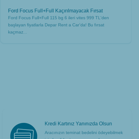
Ford Focus Full+Full Kaçırılmayacak Fırsat
Ford Focus Full+Full 115 bg 6 ileri vites 999 TL'den
başlayan fiyatlarla Depar Rent a Car'da! Bu fırsat
kaçmaz...
Kredi Kartınız Yanınızda Olsun
Aracınızın teminat bedelini ödeyebilmek