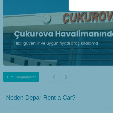
Tüm Kampanyalar
Neden Depar Rent a Car?