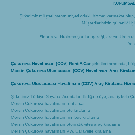
KURUMSAL 
Şirketimiz müşteri memnuniyeti odaklı hizmet vermekte olup, ö
Müşterilerimizin güvenliği i
Sigorta ve kiralama şartları gereği, aracın kiracı 
Yas
Çukurova Havalimanı (COV) Rent A Car
şirketleri arasında, bö
Mersin Çukurova Uluslararası (COV) Havalimanı Araç Kirala
Çukurova Uluslararası Havalimanı (COV) Araç Kiralama Hizme
Şirketimiz Türkiye Seyahat Acentaları Birliğine üye, ana iş kolu
Mersin Çukurova havalimanı rent a car
Mersin Çukurova havalimanı oto kiralama
Mersin Çukurova havalimanı minibüs kiralama
Mersin Çukurova havalimanı otomatik vites araç kiralama
Mersin Çukurova havalimanı VW. Caravelle kiralama