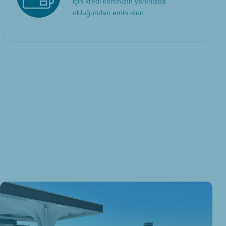
için kredi kartınızın yanınızda
olduğundan emin olun..