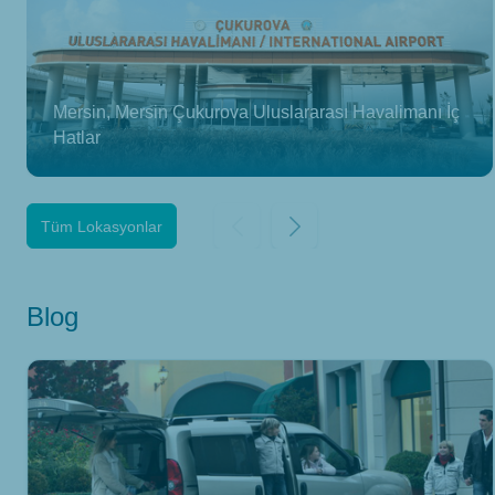
Mersin, Mersin Çukurova Uluslararası Havalimanı İç
Hatlar
Tüm Lokasyonlar
Blog