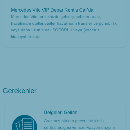
Mercedes Vito VIP Depar Rent a Car’da
Mercedes Vito tercihinizde şehir içi,şehirler arası,
havalimanı oteller,oteller havalimanı transfer ve günübirlik
veya daha uzun süreli ŞOFÖRLÜ veya Şoförsüz
kiralayabilirsiniz.
 Gerekenler
Belgeleri Getirin
Aracınızı alırken geçerli bir kimlik,
sürücü belgesi ve rezervasyon onayını