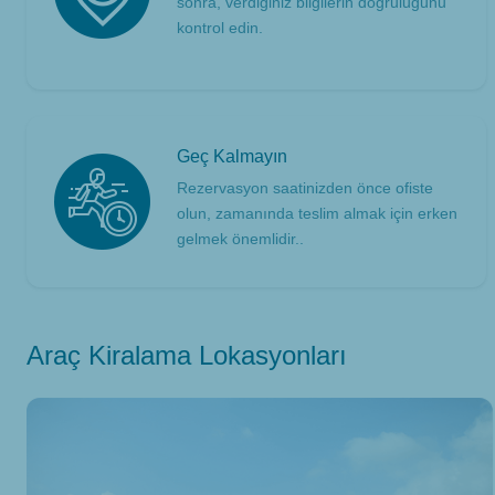
sonra, verdiğiniz bilgilerin doğruluğunu
kontrol edin.
Geç Kalmayın
Rezervasyon saatinizden önce ofiste
olun, zamanında teslim almak için erken
gelmek önemlidir..
Araç Kiralama Lokasyonları