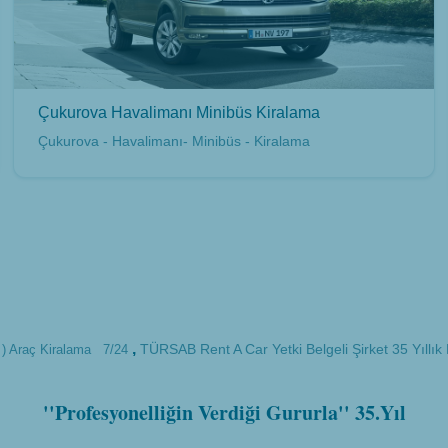
Çukurova Havalimanı Minibüs Kiralama
Çukurova - Havalimanı- Minibüs - Kiralama
,
TÜRSAB Rent A Car Yetki Belgeli Şirket 35 Yıllık
 ) Araç Kiralama
7/24
''Profesyonelliğin Verdiği Gururla'' 35.Yıl