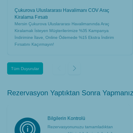
Çukurova Uluslararası Havalimanı COV Araç
Kiralama Fırsatı
Mersin Çukurova Uluslararası Havalimanında Araç
Kiralamak İsteyen Müşterilerimize %35 Kampanya
İndirimine İlave, Online Ödemede %15 Ekstra İndirim
Fırsatını Kaçırmayın!
Tüm Duyurular
Rezervasyon Yaptıktan Sonra Yapmanız
Bilgilerin Kontrolü
Rezervasyonunuzu tamamladıktan