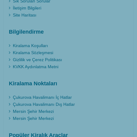
Sık Sorulan Sorular
İletişim Bilgileri
Site Haritası
Bilgilendirme
Kiralama Koşulları
Kiralama Sözleşmesi
Gizlilik ve Çerez Politikası
KVKK Aydınlatma Metni
Kiralama Noktaları
Çukurova Havalimanı İç Hatlar
Çukurova Havalimanı Dış Hatlar
Mersin Şehir Merkezi
Mersin Şehir Merkezi
Popüler Kiralık Araçlar