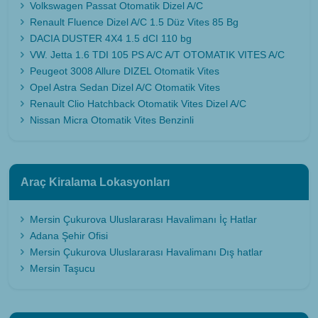
Volkswagen Passat Otomatik Dizel A/C
Renault Fluence Dizel A/C 1.5 Düz Vites 85 Bg
DACIA DUSTER 4X4 1.5 dCI 110 bg
VW. Jetta 1.6 TDI 105 PS A/C A/T OTOMATIK VITES A/C
Peugeot 3008 Allure DIZEL Otomatik Vites
Opel Astra Sedan Dizel A/C Otomatik Vites
Renault Clio Hatchback Otomatik Vites Dizel A/C
Nissan Micra Otomatik Vites Benzinli
Araç Kiralama Lokasyonları
Mersin Çukurova Uluslararası Havalimanı İç Hatlar
Adana Şehir Ofisi
Mersin Çukurova Uluslararası Havalimanı Dış hatlar
Mersin Taşucu