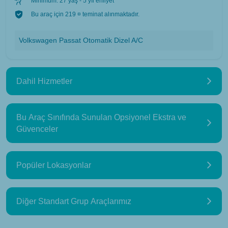
Minimum: 27 yaş - 5 yıl ehliyet
Bu araç için 219 ¤ teminat alınmaktadır.
Volkswagen Passat Otomatik Dizel A/C
Dahil Hizmetler
Bu Araç Sınıfında Sunulan Opsiyonel Ekstra ve
Güvenceler
Popüler Lokasyonlar
Diğer Standart Grup Araçlarımız