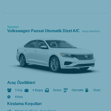
Standart
Volkswagen Passat Otomatik Dizel A/C
veya benzeri
Araç Özellikleri
5 Kişi
4 Bagaj
Sedan
Otomatik
Dizel
Klima
Kiralama Koşulları