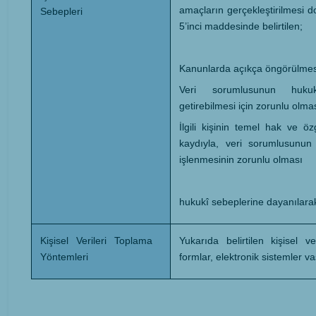
amaçların gerçekleştirilmesi 
Sebepleri
5’inci maddesinde belirtilen;
Kanunlarda açıkça öngörülmes
Veri sorumlusunun huku
getirebilmesi için zorunlu olmas
İlgili kişinin temel hak ve ö
kaydıyla, veri sorumlusunun 
işlenmesinin zorunlu olması
hukukî sebeplerine dayanılarak
Kişisel Verileri Toplama
Yukarıda belirtilen kişisel ve
Yöntemleri
formlar, elektronik sistemler v