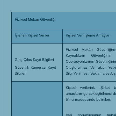
Fiziksel Mekan Güvenliği
İşlenen Kişisel Veriler
Kişisel Veri İşleme Amaçları
Fiziksel Mekân Güvenliğin
Kaynakların Güvenliğini
Giriş-Çıkış Kayıt Bilgileri
Operasyonlarının Güvenliğinin 
Güvenlik Kamerası Kayıt
Oluşturulması Ve Takibi, Yetki
Bilgileri
Bilgi Verilmesi, Saklama ve Arş
Kişisel verileriniz, Şirket 
amaçların gerçekleştirilmesi 
5’inci maddesinde belirtilen;
Veri sorumlusunun huku