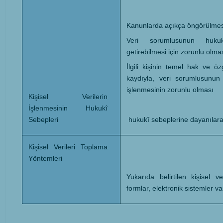
Kanunlarda açıkça öngörülmes
Veri sorumlusunun huku
getirebilmesi için zorunlu olmas
İlgili kişinin temel hak ve ö
kaydıyla, veri sorumlusunun 
işlenmesinin zorunlu olması
Kişisel Verilerin
İşlenmesinin Hukukî
hukukî sebeplerine dayanılara
Sebepleri
Kişisel Verileri Toplama
Yöntemleri
Yukarıda belirtilen kişisel ve
formlar, elektronik sistemler v