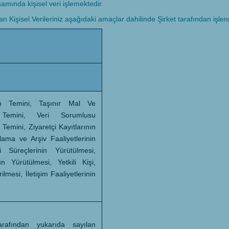
samında kişisel veri işlemektedir.
n Kişisel Verileriniz aşağıdaki amaçlar dahilinde Şirket tarafından işle
in Temini, Taşınır Mal Ve
n Temini, Veri Sorumlusu
Temini, Ziyaretçi Kayıtlarının
ama ve Arşiv Faaliyetlerinin
i Süreçlerinin Yürütülmesi,
 Yürütülmesi, Yetkili Kişi,
lmesi, İletişim Faaliyetlerinin
tarafından yukarıda sayılan