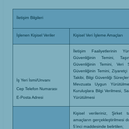
İletişim Bilgileri
İşlenen Kişisel Veriler
Kişisel Veri İşleme Amaçları
İletişim Faaliyetlerinin Y
Güvenliğinin Temini, Ta
Güvenliğinin Temini, Veri 
Güvenliğinin Temini, Ziyaretçi
Takibi, Bilgi Güvenliği Süreçler
İş Yeri İsmi/Unvanı
Mevzuata Uygun Yürütülmes
Cep Telefon Numarası
Kuruluşlara Bilgi Verilmesi, Sa
E-Posta Adresi
Yürütülmesi
Kişisel verileriniz, Şirket 
amaçların gerçekleştirilmesi 
5’inci maddesinde belirtilen;