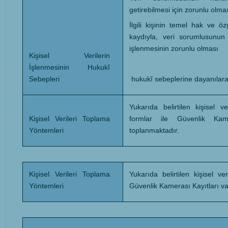
getirebilmesi için zorunlu olmas
İlgili kişinin temel hak ve ö
kaydıyla, veri sorumlusunun 
işlenmesinin zorunlu olması
Kişisel Verilerin
İşlenmesinin Hukukî
hukukî sebeplerine dayanılara
Sebepleri
Yukarıda belirtilen kişisel ve
Kişisel Verileri Toplama
formlar ile Güvenlik Kame
Yöntemleri
toplanmaktadır.
Kişisel Verileri Toplama
Yukarıda belirtilen kişisel ver
Yöntemleri
Güvenlik Kamerası Kayıtları va