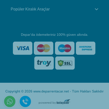
Popüler Kiralık Araçlar
Depar'da ödemeleriniz 100% güven altında.
Copyright © 2026 www.deparrentacar.net - Tüm Hakları Saklıdır