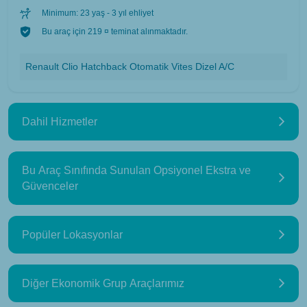
Minimum: 23 yaş - 3 yıl ehliyet
Bu araç için 219 ¤ teminat alınmaktadır.
Renault Clio Hatchback Otomatik Vites Dizel A/C
Dahil Hizmetler
Bu Araç Sınıfında Sunulan Opsiyonel Ekstra ve
Güvenceler
Popüler Lokasyonlar
Diğer Ekonomik Grup Araçlarımız