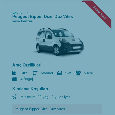
Fırsat Aracı
Ekonomik
Peugeot Bipper Dizel Düz Vites
veya benzeri
Araç Özellikleri
Dizel
Manuel
SW.
5 Kişi
4 Bagaj
Kiralama Koşulları
Minimum: 22 yaş - 2 yıl ehliyet
Peugeot Bipper Dizel Düz Vites