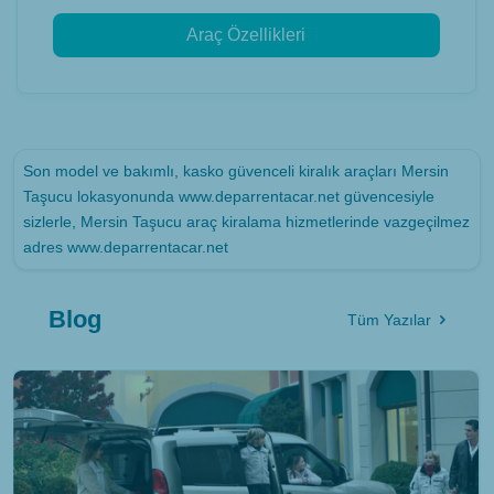
Araç Özellikleri
Son model ve bakımlı, kasko güvenceli kiralık araçları Mersin
Taşucu lokasyonunda www.deparrentacar.net güvencesiyle
sizlerle, Mersin Taşucu araç kiralama hizmetlerinde vazgeçilmez
adres www.deparrentacar.net
Blog
Tüm Yazılar