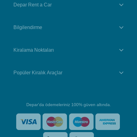
Depar Rent a Car
Bilgilendirme
Kiralama Noktaları
Popüler Kiralık Araçlar
Depar'da ödemeleriniz 100% güven altında.