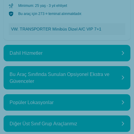
Minimum: 25 yaş - 3 yıl ehliyet
Bu araç için 273 ¤ teminat alınmaktadır.
VW. TRANSPORTER Minibüs Dizel A/C VIP 7+1
Dahil Hizmetler
Bu Araç Sınıfında Sunulan Opsiyonel Ekstra ve
Güvenceler
Popüler Lokasyonlar
Diğer Üst Sınıf Grup Araçlarımız