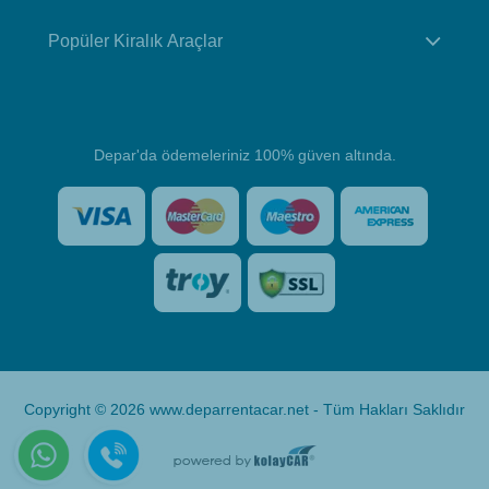
Popüler Kiralık Araçlar
Depar'da ödemeleriniz 100% güven altında.
Copyright © 2026 www.deparrentacar.net - Tüm Hakları Saklıdır