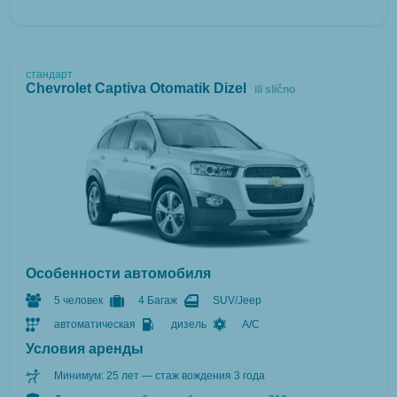
стандарт
Chevrolet Captiva Otomatik Dizel
ili slično
Особенности автомобиля
5 человек
4 Багаж
SUV/Jeep
автоматическая
дизель
A/C
Условия аренды
Минимум: 25 лет — стаж вождения 3 года