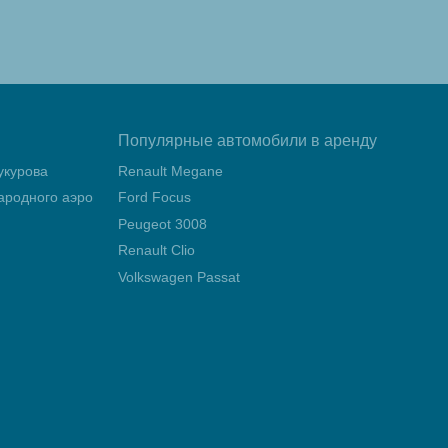
Популярные автомобили в аренду
укурова
Renault Megane
родного аэропорта Мерсин Чукурова
Ford Focus
Peugeot 3008
Renault Clio
Volkswagen Passat