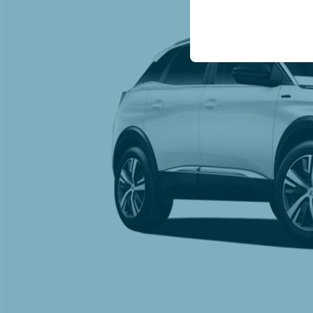
Эти файлы cookie исп
платформе путем сохр
параметров.