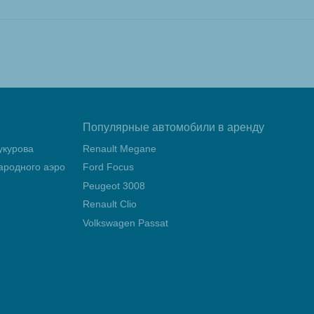
Популярные автомобили в аренду
укурова
Renault Megane
родного аэропорта Мерсин Чукурова
Ford Focus
Peugeot 3008
Renault Clio
Volkswagen Passat