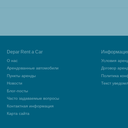
Depar Rent a Car
Информаци
О нас
Условия арен
Арендованные автомобили
Договор арен
Пункты аренды
Политика кон
Новости
Текст уведом
Блог-посты
Часто задаваемые вопросы
Контактная информация
Карта сайта