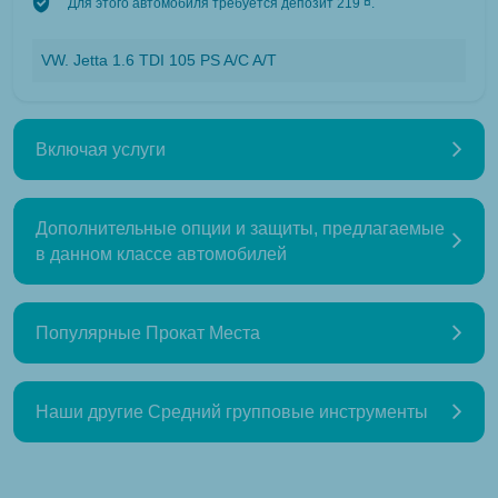
Для этого автомобиля требуется депозит 219 ¤.
VW. Jetta 1.6 TDI 105 PS A/C A/T
Включая услуги
Дополнительные опции и защиты, предлагаемые
в данном классе автомобилей
Популярные Прокат Места
Наши другие Средний групповые инструменты