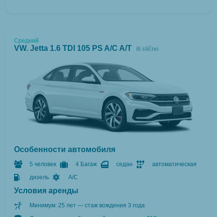
Средний
VW. Jetta 1.6 TDI 105 PS A/C A/T
ili slično
Особенности автомобиля
5 человек
4 Багаж
седан
автоматическая
дизель
A/C
Условия аренды
Минимум: 25 лет — стаж вождения 3 года