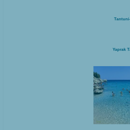
Tantuni-
Yaprak T