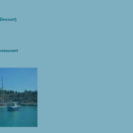
(Dessert)
estaurant