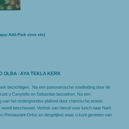
çı Adil-Park zirve etc)
D OLBA - AYA TEKLA KERK
kerk bezichtigen. Na een panoramische rondleiding door de
t kunt u Canytelis en Sebastian bezoeken. Na een
ng van het ondergrondse plafond door chemische erosie.
 wordt beschouwd. Vertrek van hieruit voor lunch naar Narlı
ci Restaurant-Orfoz en dergelijke) waar u kunt genieten van