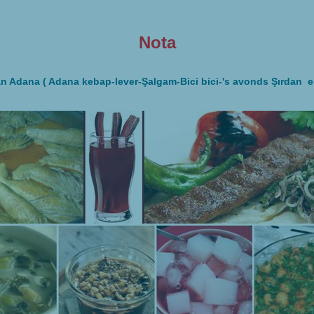
Nota
n Adana ( Adana kebap-lever-Şalgam-Bici bici-'s avonds Şırdan e