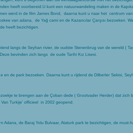
einden heeft voorbereid.U kunt een natuurwandeling maken in de Kapık
en werd in de film James Bond, daarna kunt u naar het centrum van 
Moskee van adana, de Yağ cami en de Kazancılar Çarşısı bezoeken. W
de heeft bezichtigen.
lend langs de Seyhan rivier, de oudste Stenenbrug van de wereld ( Ta
eze bevinden zich langs de oude Tarihi Kız Lisesi.
 e en de park bezoeken. Daarna kunt u rijdend de Dilberler Sekisi, 
je te brengen aan de Çoban dede ( Grootvader Herder) dat zich bevi
Van Turkije' officieel in 2002 geopend.
 Adana, de Baraj Yolu Bulvaar, Ataturk park te bezichtigen, de must-h