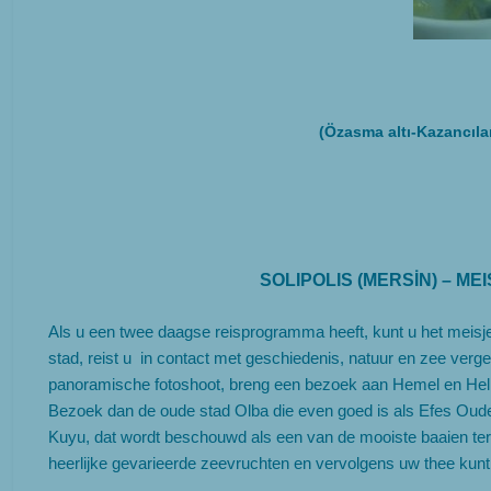
(Özasma altı-Kazancıla
SOLIPOLIS (MERSİN) – M
Als u een twee daagse reisprogramma heeft, kunt u het meisj
stad, reist u in contact met geschiedenis, natuur en zee ver
panoramische fotoshoot, breng een bezoek aan Hemel en Hel. 
Bezoek dan de oude stad Olba die even goed is als Efes Oude s
Kuyu, dat wordt beschouwd als een van de mooiste baaien ter w
heerlijke gevarieerde zeevruchten en vervolgens uw thee kunt