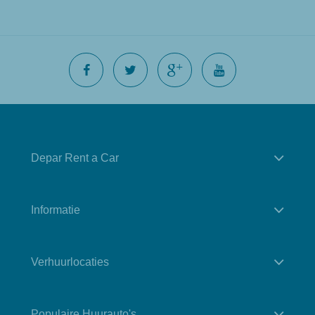
Depar Rent a Car
Informatie
Verhuurlocaties
Populaire Huurauto's