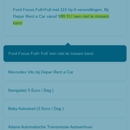
Ford Focus Full+Full met 115 hp 6 versnellingen, Bij
Depar Rent a Car vanaf 9
99 TL! 'een niet te missem
kans’
Ford Focus Full+ Full ‘een niet te missen kans'.
Mercedes Vito bij Depar Rent a Car
Navigatie( 5 Euro / Dag )
Baby Autostoel (3 Euro / Dag )
Adana Automatische Transmissie Autoverhuur