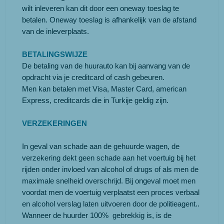
wilt inleveren kan dit door een oneway toeslag te
betalen. Oneway toeslag is afhankelijk van de afstand
van de inleverplaats.
BETALINGSWIJZE
De betaling van de huurauto kan bij aanvang van de
opdracht via je creditcard of cash gebeuren.
Men kan betalen met Visa, Master Card, american
Express, creditcards die in Turkije geldig zijn.
VERZEKERINGEN
In geval van schade aan de gehuurde wagen, de
verzekering dekt geen schade aan het voertuig bij het
rijden onder invloed van alcohol of drugs of als men de
maximale snelheid overschrijd. Bij ongeval moet men
voordat men de voertuig verplaatst een proces verbaal
en alcohol verslag laten uitvoeren door de politieagent..
Wanneer de huurder 100% gebrekkig is, is de