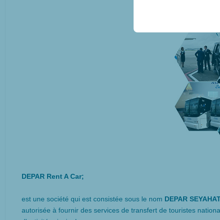
conservant vos paramètr
DEPAR Rent A Car;
est une société qui est consistée sous le nom
DEPAR SEYAHAT
autorisée à fournir des services de transfert de touristes nat