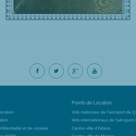
Points de Location
location
Vols nationaux de l'aéroport de 
ation
Vols internationaux de l'aéroport
nfidentialité et de cookies
Centre-ville d'Adana