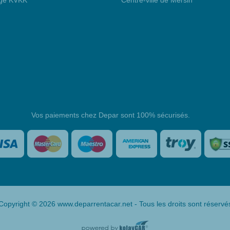
age KVKK
Centre-ville de Mersin
Vos paiements chez Depar sont 100% sécurisés.
Copyright © 2026 www.deparrentacar.net - Tous les droits sont réservé