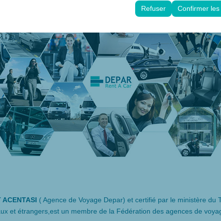
es d’interface utilisateur, vos préférences linguistiques et autres confi
Refuser
Confirmer les
 ACENTASI
( Agence de Voyage Depar) et certifié par le ministère du
ionaux et étrangers,est un membre de la Fédération des agences de voy