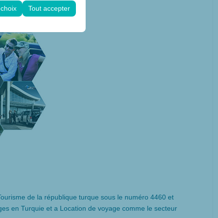
gurations.
 choix
Tout accepter
 Tourisme de la république turque sous le numéro 4460 et
ages en Turquie et a Location de voyage comme le secteur