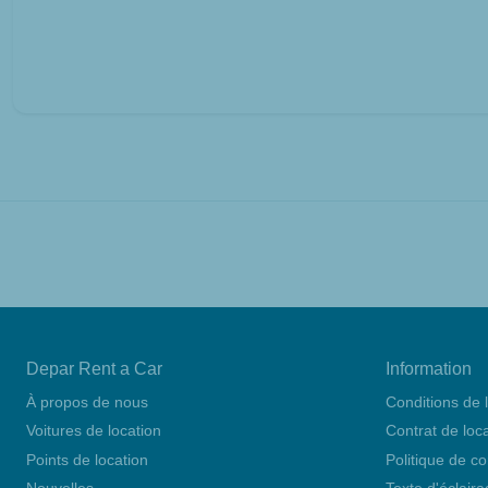
Depar Rent a Car
Information
À propos de nous
Conditions de 
Voitures de location
Contrat de loc
Points de location
Politique de co