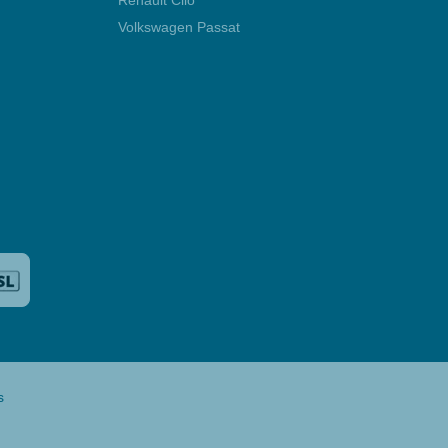
Renault Clio
Volkswagen Passat
s