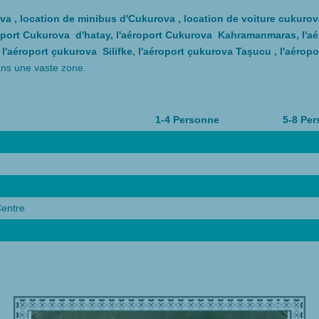
va , location de minibus d'Cukurova , location de voiture cukurova
oport Cukurova d'hatay, l'aéroport Cukurova Kahramanmaras, l'aé
 l'aéroport çukurova Silifke, l'aéroport çukurova Taşucu , l'aéro
ans une vaste zone.
1-4 Personne
5-8 Pe
entre