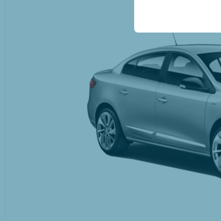
conservant vos paramètr