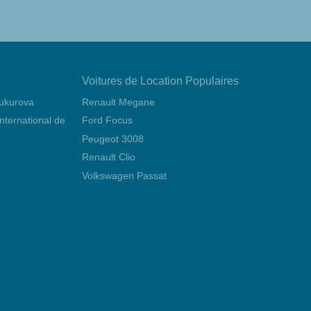
Voitures de Location Populaires
Çukurova
Renault Megane
 international de Mersin Çukurova
Ford Focus
Peugeot 3008
Renault Clio
Volkswagen Passat