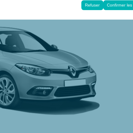
es d’interface utilisateur, vos préférences linguistiques et autres confi
Refuser
Confirmer les