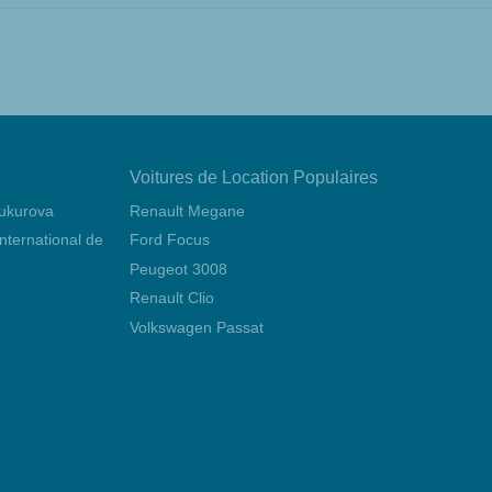
Voitures de Location Populaires
Çukurova
Renault Megane
 international de Mersin Çukurova
Ford Focus
Peugeot 3008
Renault Clio
Volkswagen Passat