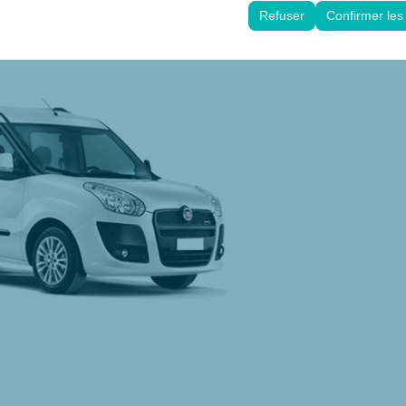
es d’interface utilisateur, vos préférences linguistiques et autres confi
Refuser
Confirmer les