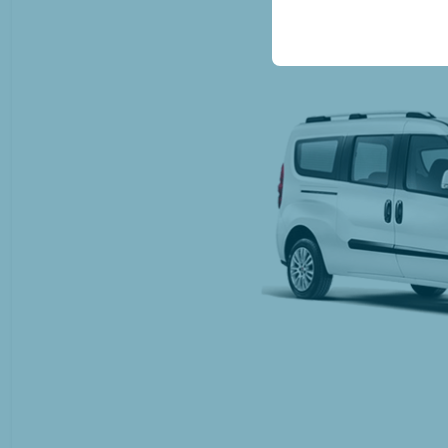
conservant vos paramètr