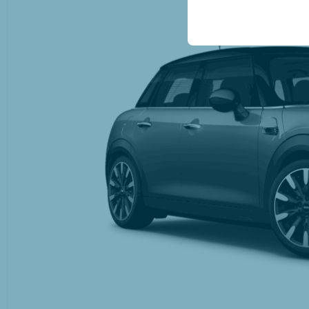
conservant vos paramètr