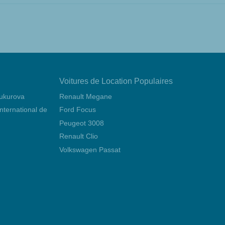
Voitures de Location Populaires
Çukurova
Renault Megane
 international de Mersin Çukurova
Ford Focus
Peugeot 3008
Renault Clio
Volkswagen Passat