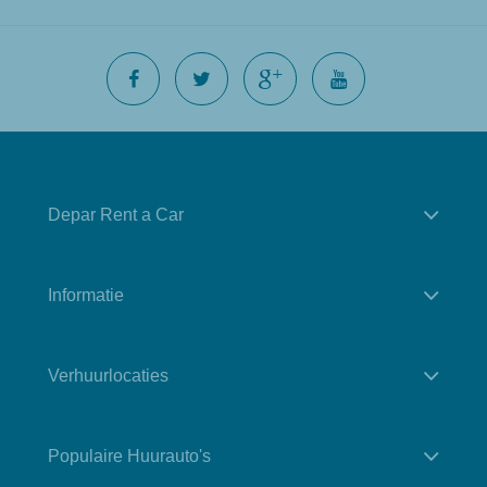
Depar Rent a Car
Informatie
Verhuurlocaties
Populaire Huurauto's