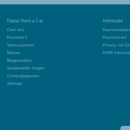
Depar Rent a Car
Informatie
Over ons
Huurvoorwaar
Huurauto's
Huurcontract
Verhuurpunten
Privacy- en Co
Nieuws
KVKK Informati
Blogberichten
Veelgestelde Vragen
Contactgegevens
Sitemap