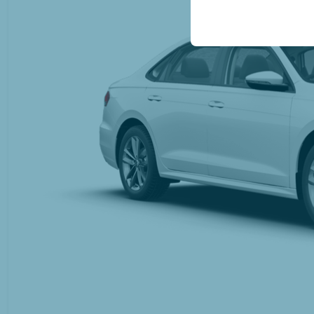
door uw gebruikersinter