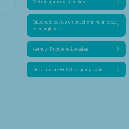
Met inbegrip van diensten
Optionele extra's en bescherming in deze
voertuigklasse
Verhuur Populaire Locaties
Onze andere Full Size groepstools