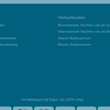
Verhuurlocaties
den
Binnenlandse Vluchten van de l
Internationale Vluchten van de Me
okiebeleid
Adana Stadscentrum
everklaring
Mersin Stadscentrum
Uw betalingen bij Depar zijn 100% veilig.