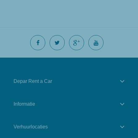
Depar Rent a Car
Informatie
Verhuurlocaties