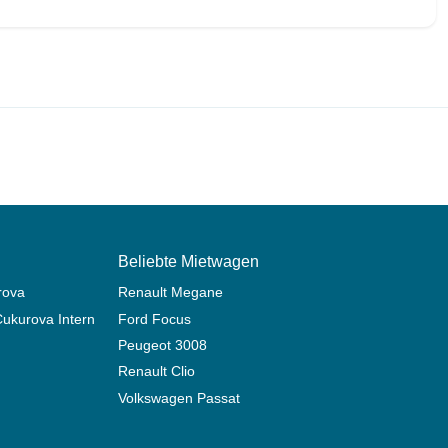
Beliebte Mietwagen
rova
Renault Megane
ukurova International Airport
Ford Focus
Peugeot 3008
Renault Clio
Volkswagen Passat