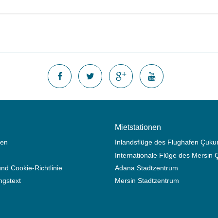
Mietstationen
gen
Inlandsflüge des Flughafen Çuku
Internationale Flüge des Mersin Ç
nd Cookie-Richtlinie
Adana Stadtzentrum
ngstext
Mersin Stadtzentrum