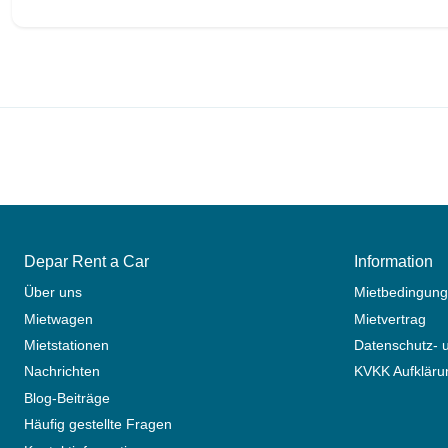
Depar Rent a Car
Information
Über uns
Mietbedingun
Mietwagen
Mietvertrag
Mietstationen
Datenschutz- u
Nachrichten
KVKK Aufkläru
Blog-Beiträge
Häufig gestellte Fragen