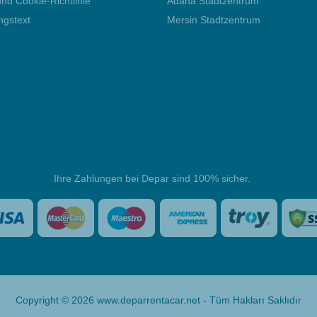
nd Cookie-Richtlinie
Adana Stadtzentrum
ngstext
Mersin Stadtzentrum
Ihre Zahlungen bei Depar sind 100% sicher.
Copyright © 2026 www.deparrentacar.net - Tüm Hakları Saklıdır