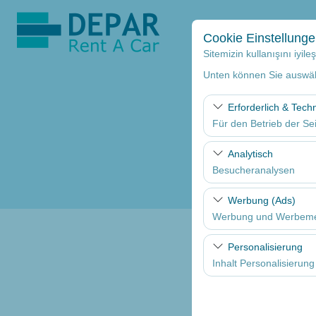
Cookie Einstellung
Sitemizin kullanışını iyil
Unten können Sie auswäh
Erforderlich & Tech
Für den Betrieb der Sei
Diese Cookies sind für
Analytisch
und grundlegende Funkt
Besucheranalysen
Diese Cookies ermöglic
Werbung (Ads)
Seiten, Nutzerverhalte
Werbung und Werbem
Benutzererfahrung kont
Diese Cookies ermöglic
Personalisierung
und die Wirksamkeit u
Inhalt Personalisierung
Diese Cookies werden v
sicherzustellen, indem