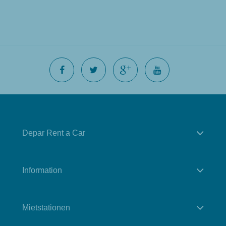
Depar Rent a Car
Information
Mietstationen