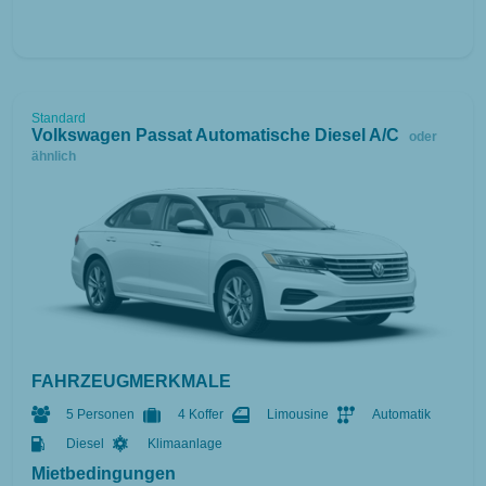
Standard
Volkswagen Passat Automatische Diesel A/C
oder
ähnlich
FAHRZEUGMERKMALE
5 Personen
4 Koffer
Limousine
Automatik
Diesel
Klimaanlage
Mietbedingungen