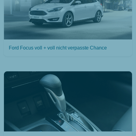
Ford Focus voll + voll nicht verpasste Chance