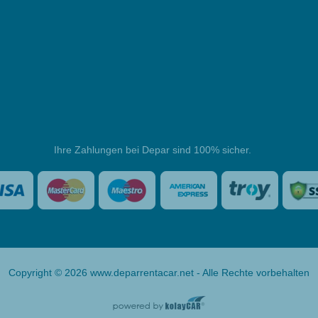
Ihre Zahlungen bei Depar sind 100% sicher.
Copyright © 2026 www.deparrentacar.net - Alle Rechte vorbehalten