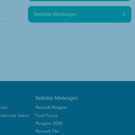
Beliebte Mietwagen
Beliebte Mietwagen
rova
Renault Megane
ukurova International Airport
Ford Focus
Peugeot 3008
Renault Clio