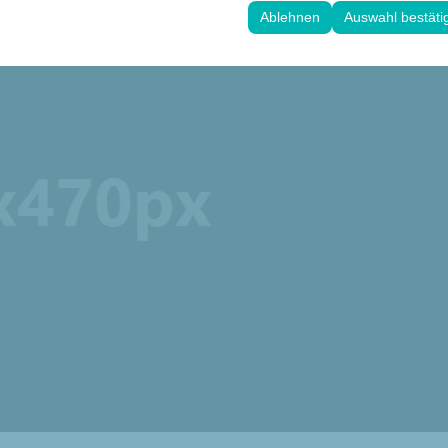
 Ihre Benutzeroberflächeneinstellungen, Sprachpräferenzen und andere
Ablehnen
Auswahl bestäti