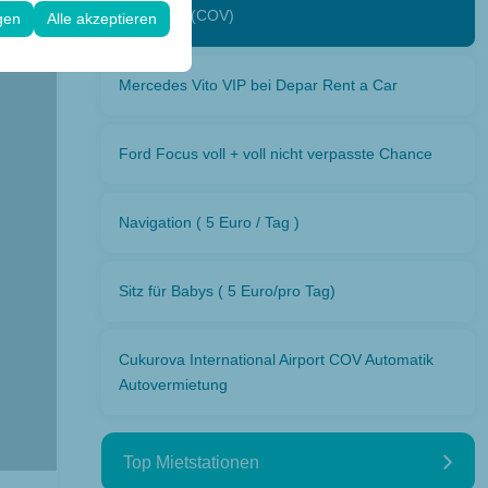
 Konfigurationen
Cukurova (COV)
gen
Alle akzeptieren
Mercedes Vito VIP bei Depar Rent a Car
Ford Focus voll + voll nicht verpasste Chance
Navigation ( 5 Euro / Tag )
Sitz für Babys ( 5 Euro/pro Tag)
Cukurova International Airport COV Automatik
Autovermietung
Top Mietstationen