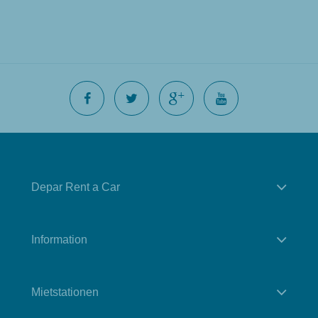
Depar Rent a Car
Information
Mietstationen