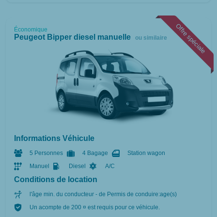
Offre spéciale
Économique
Peugeot Bipper diesel manuelle
ou similaire
Informations Véhicule
5 Personnes
4 Bagage
Station wagon
Manuel
Diesel
A/C
Conditions de location
l'âge min. du conducteur - de Permis de conduire:age(s)
Un acompte de 200 ¤ est requis pour ce véhicule.