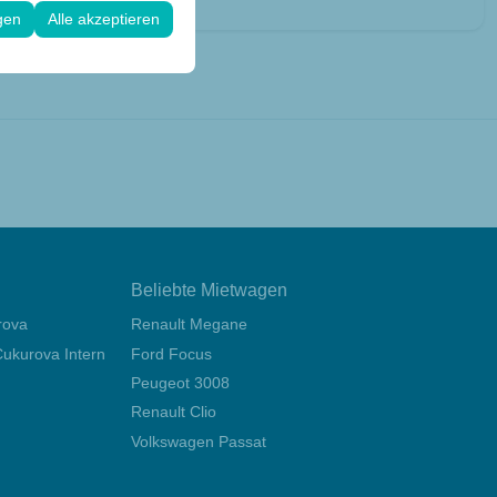
 Konfigurationen
gen
Alle akzeptieren
Beliebte Mietwagen
rova
Renault Megane
ukurova International Airport
Ford Focus
Peugeot 3008
Renault Clio
Volkswagen Passat