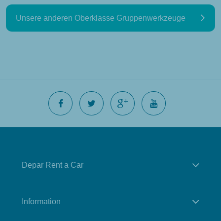
Unsere anderen Oberklasse Gruppenwerkzeuge
Depar Rent a Car
Information