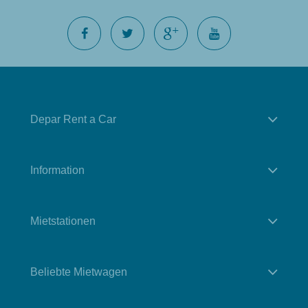
Depar Rent a Car
Information
Mietstationen
Beliebte Mietwagen