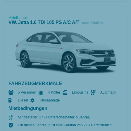
Mittelklasse
VW. Jetta 1.6 TDI 105 PS A/C A/T
oder ähnlich
FAHRZEUGMERKMALE
5 Personen
4 Koffer
Limousine
Automatik
Diesel
Klimaanlage
Mietbedingungen
Mindestalter: 27 - Führerscheinalter: 5 Jahr(e)
Für dieses Fahrzeug ist eine Kaution von 219 ¤ erforderlich.