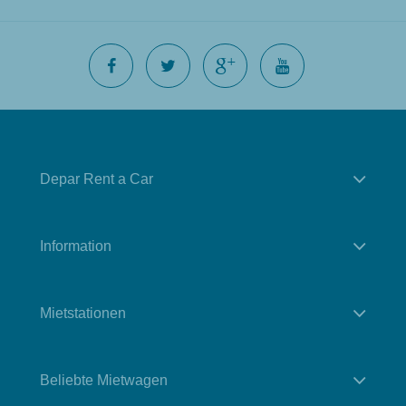
Depar Rent a Car
Information
Mietstationen
Beliebte Mietwagen