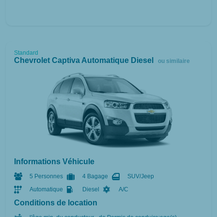
Standard
Chevrolet Captiva Automatique Diesel
ou similaire
Informations Véhicule
5 Personnes
4 Bagage
SUV/Jeep
Automatique
Diesel
A/C
Conditions de location