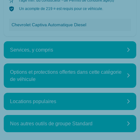
l'âge min. du conducteur - de Permis de conduire:age(s)
Un acompte de 219 ¤ est requis pour ce véhicule.
Chevrolet Captiva Automatique Diesel
Services, y compris
Options et protections offertes dans cette catégorie
de véhicule
Locations populaires
Nos autres outils de groupe Standard