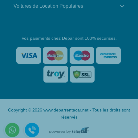
Voitures de Location Populaires
Vos paiements chez Depar sont 100% sécurisés.
Copyright © 2026 www.deparrentacar.net - Tous les droits sont
réservés