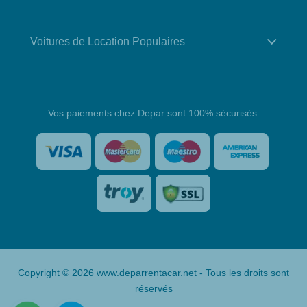
Voitures de Location Populaires
Vos paiements chez Depar sont 100% sécurisés.
Copyright © 2026 www.deparrentacar.net - Tous les droits sont
réservés