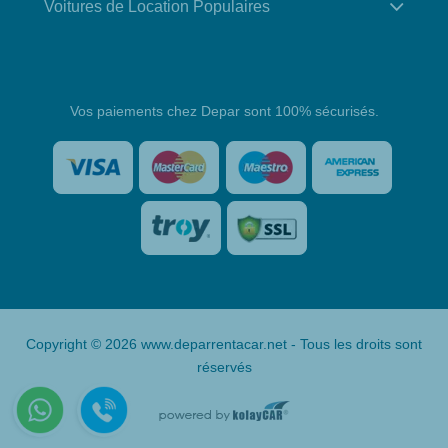
Voitures de Location Populaires
Vos paiements chez Depar sont 100% sécurisés.
Copyright © 2026 www.deparrentacar.net - Tous les droits sont
réservés