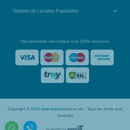
Voitures de Location Populaires
Vos paiements chez Depar sont 100% sécurisés.
Copyright © 2026 www.deparrentacar.net - Tous les droits sont
réservés