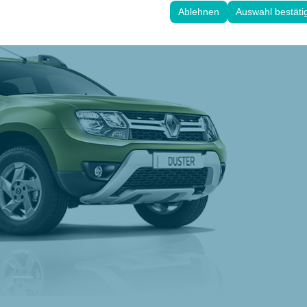
 Ihre Benutzeroberflächeneinstellungen, Sprachpräferenzen und andere
Ablehnen
Auswahl bestäti