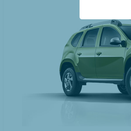
sicherzustellen, indem
gespeichert werden.