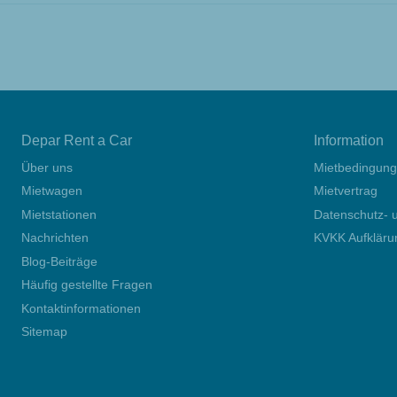
Depar Rent a Car
Information
Über uns
Mietbedingun
Mietwagen
Mietvertrag
Mietstationen
Datenschutz- u
Nachrichten
KVKK Aufkläru
Blog-Beiträge
Häufig gestellte Fragen
Kontaktinformationen
Sitemap