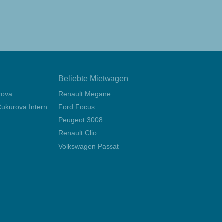
Beliebte Mietwagen
rova
Renault Megane
ukurova International Airport
Ford Focus
Peugeot 3008
Renault Clio
Volkswagen Passat