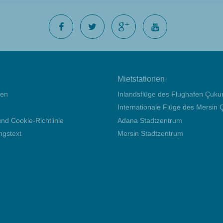
Mietstationen
gen
Inlandsflüge des Flughafen Çuku
Internationale Flüge des Mersin Ç
nd Cookie-Richtlinie
Adana Stadtzentrum
ngstext
Mersin Stadtzentrum