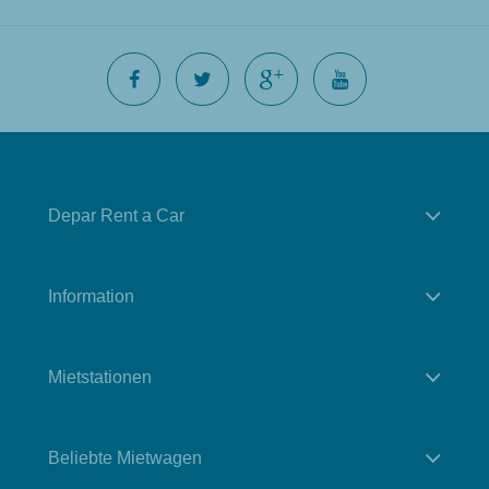
Depar Rent a Car
Information
Mietstationen
Beliebte Mietwagen